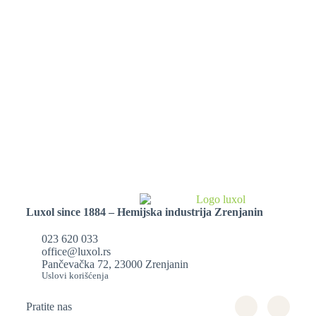
Luxol since 1884 – Hemijska industrija Zrenjanin
023 620 033
office@luxol.rs
Pančevačka 72, 23000 Zrenjanin
Uslovi korišćenja
Pratite nas