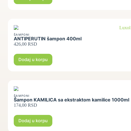
ŠAMPONI
ANTIPERUTIN šampon 400ml
426,00
RSD
Dodaj u korpu
ŠAMPONI
Šampon KAMILICA sa ekstraktom kamilice 1000ml
174,00
RSD
Dodaj u korpu