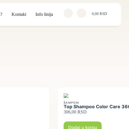
i?
Kontakt
Info linija
0,00
RSD
ŠAMPONI
Top Shampoo Color Care 36
306,00
RSD
Dodaj u korpu