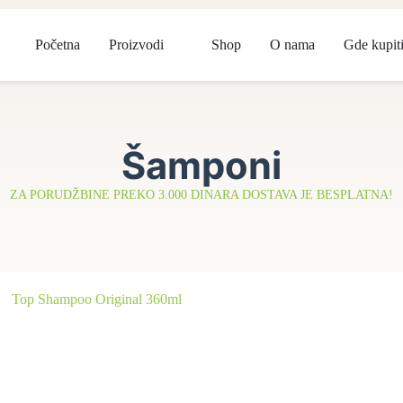
Početna
Proizvodi
Shop
O nama
Gde kupit
Šamponi
ZA PORUDŽBINE PREKO 3.000 DINARA DOSTAVA JE BESPLATNA!