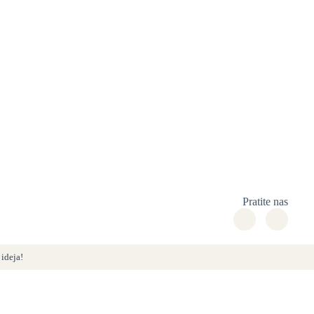
Pratite nas
ideja!