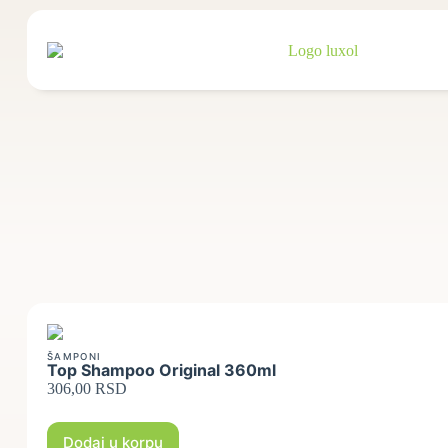
ŠAMPONI
Top Shampoo Original 360ml
306,00
RSD
Dodaj u korpu