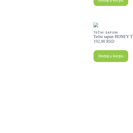
Dodaj u korpu
TEČNI SAPUNI
Tečni sapun HONEY 
192,00
RSD
Dodaj u korpu